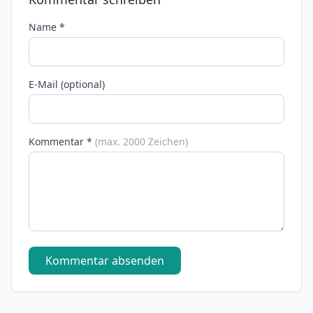
Name *
E-Mail (optional)
Kommentar *
(max. 2000 Zeichen)
Kommentar absenden