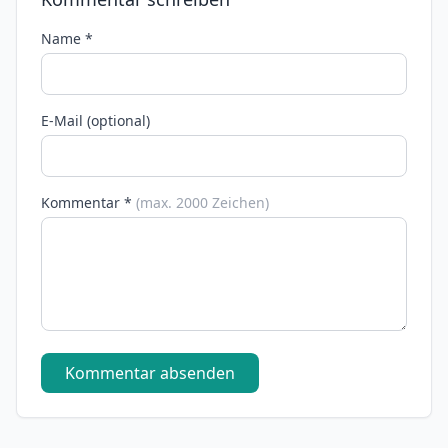
Name *
E-Mail (optional)
Kommentar *
(max. 2000 Zeichen)
Kommentar absenden