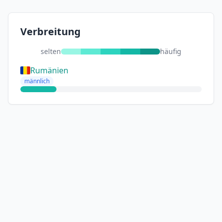
Verbreitung
selten
häufig
Rumänien
männlich