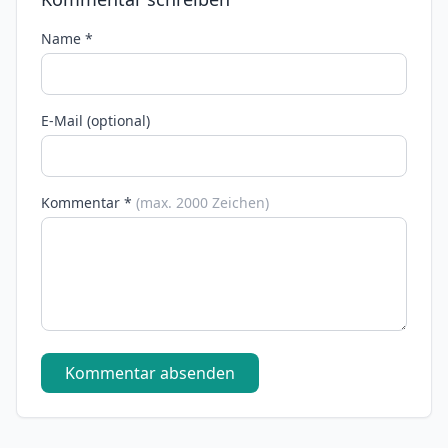
Name *
E-Mail (optional)
Kommentar *
(max. 2000 Zeichen)
Kommentar absenden