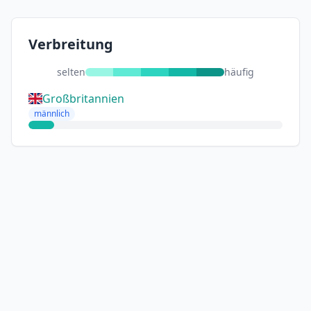
Verbreitung
selten
häufig
Großbritannien
männlich