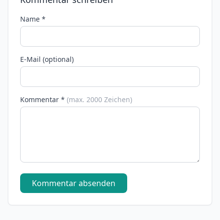
Name *
E-Mail (optional)
Kommentar *
(max. 2000 Zeichen)
Kommentar absenden