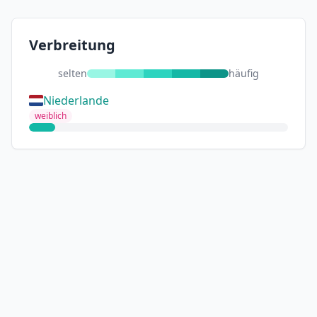
Verbreitung
selten
häufig
Niederlande
weiblich