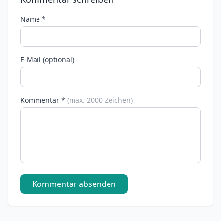
Name *
E-Mail (optional)
Kommentar *
(max. 2000 Zeichen)
Kommentar absenden