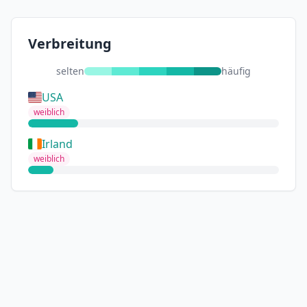
Verbreitung
selten
häufig
USA
weiblich
Irland
weiblich