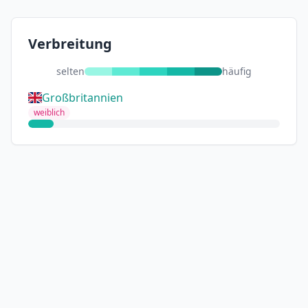
Verbreitung
selten
häufig
Großbritannien
weiblich