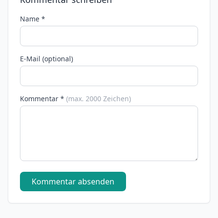
Name *
E-Mail (optional)
Kommentar *
(max. 2000 Zeichen)
Kommentar absenden