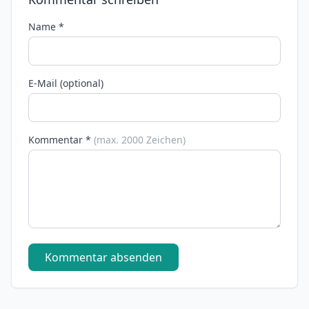
Name *
E-Mail (optional)
Kommentar *
(max. 2000 Zeichen)
Kommentar absenden