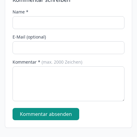
Name *
E-Mail (optional)
Kommentar *
(max. 2000 Zeichen)
Kommentar absenden