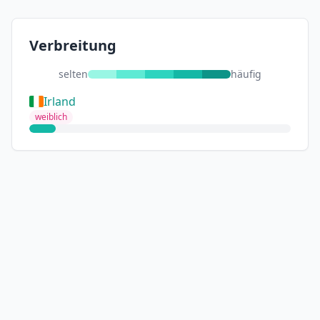
Verbreitung
selten
häufig
Irland
weiblich