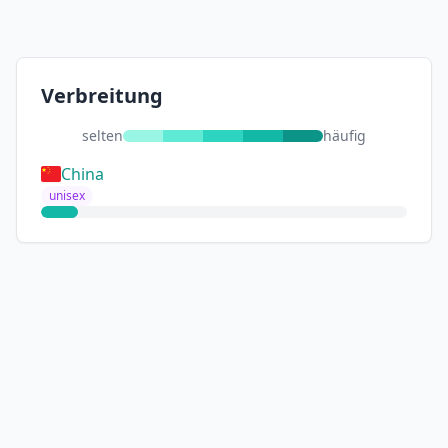
Verbreitung
selten
häufig
China
unisex