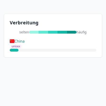
Verbreitung
selten
häufig
China
unisex