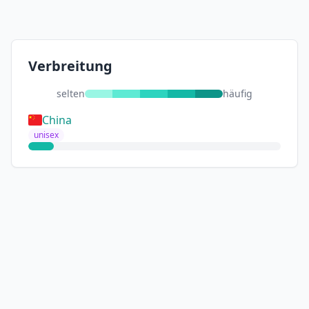
Verbreitung
selten
häufig
China
unisex