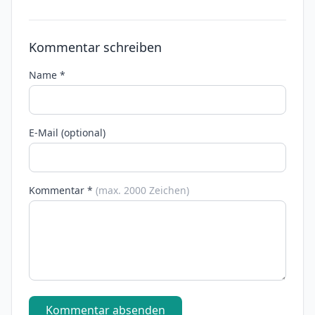
Kommentar schreiben
Name *
E-Mail (optional)
Kommentar *
(max. 2000 Zeichen)
Kommentar absenden