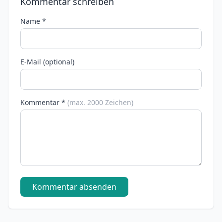
Kommentar schreiben
Name *
E-Mail (optional)
Kommentar *
(max. 2000 Zeichen)
Kommentar absenden