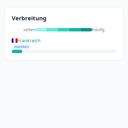
Verbreitung
selten
häufig
Frankreich
männlich