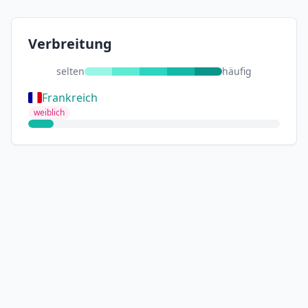
Verbreitung
selten
häufig
Frankreich
weiblich