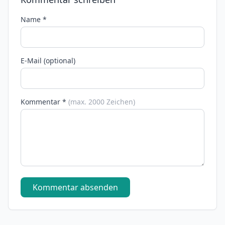
Name *
E-Mail (optional)
Kommentar *
(max. 2000 Zeichen)
Kommentar absenden