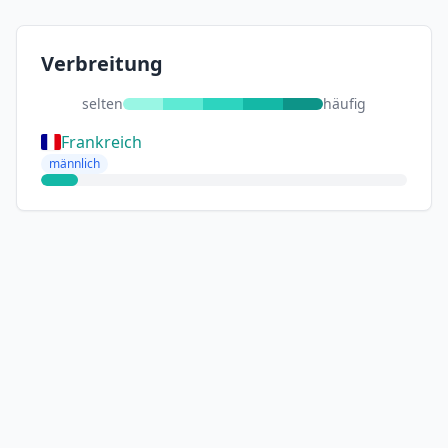
Verbreitung
selten
häufig
Frankreich
männlich