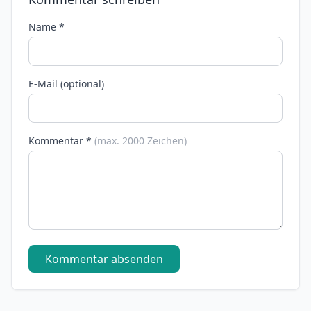
Name *
E-Mail (optional)
Kommentar *
(max. 2000 Zeichen)
Kommentar absenden