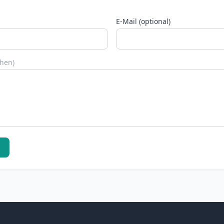
E-Mail (optional)
chen)