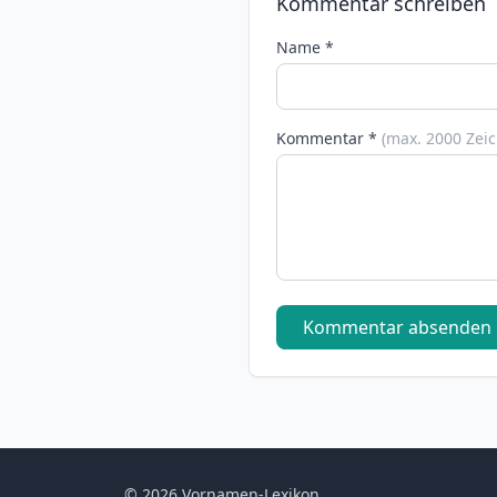
Kommentar schreiben
Name *
Kommentar *
(max. 2000 Zei
Kommentar absenden
© 2026 Vornamen-Lexikon