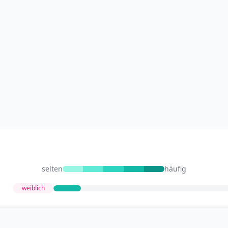
selten
häufig
weiblich