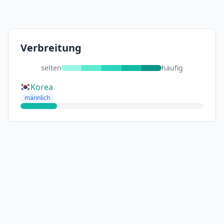
Verbreitung
selten
häufig
Korea
männlich