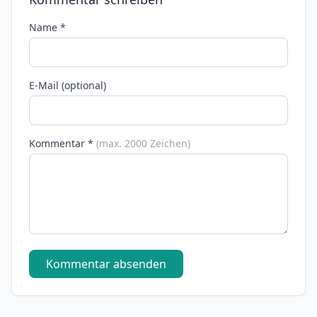
Name *
E-Mail (optional)
Kommentar *
(max. 2000 Zeichen)
Kommentar absenden