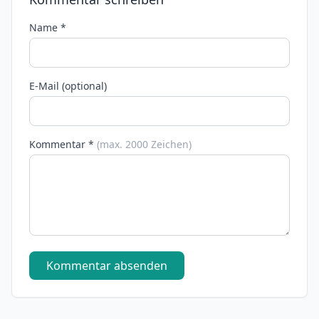
Name *
E-Mail (optional)
Kommentar *
(max. 2000 Zeichen)
Kommentar absenden