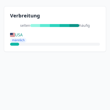
Verbreitung
selten
häufig
USA
männlich