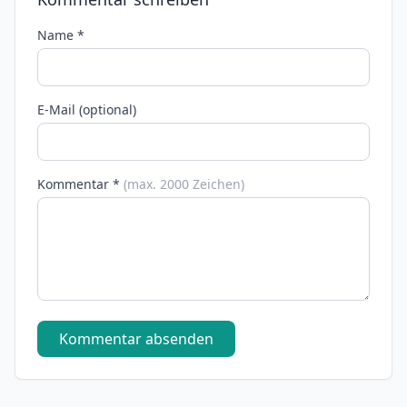
Name *
E-Mail (optional)
Kommentar *
(max. 2000 Zeichen)
Kommentar absenden