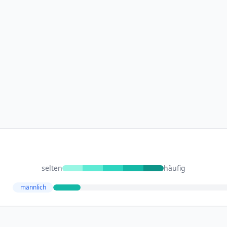
selten
häufig
männlich