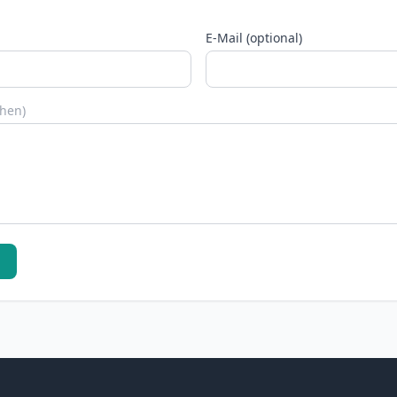
E-Mail (optional)
chen)