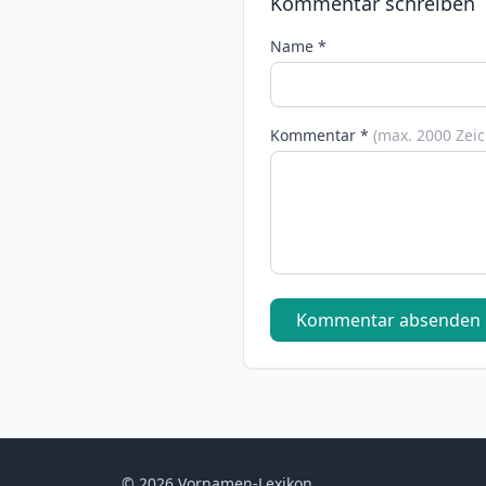
Kommentar schreiben
Name *
Kommentar *
(max. 2000 Zei
Kommentar absenden
© 2026 Vornamen-Lexikon