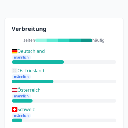
Verbreitung
selten
häufig
Deutschland
männlich
Ostfriesland
männlich
Österreich
männlich
Schweiz
männlich