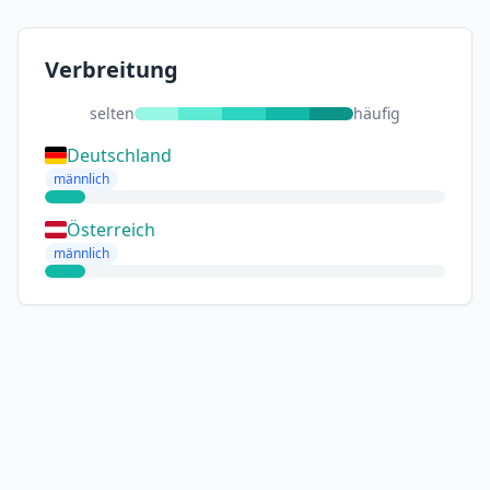
Verbreitung
selten
häufig
Deutschland
männlich
Österreich
männlich