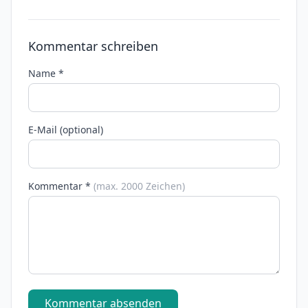
Kommentar schreiben
Name *
E-Mail (optional)
Kommentar *
(max. 2000 Zeichen)
Kommentar absenden