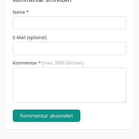
Name *
E-Mail (optional)
Kommentar *
(max. 2000 Zeichen)
Kommentar absenden