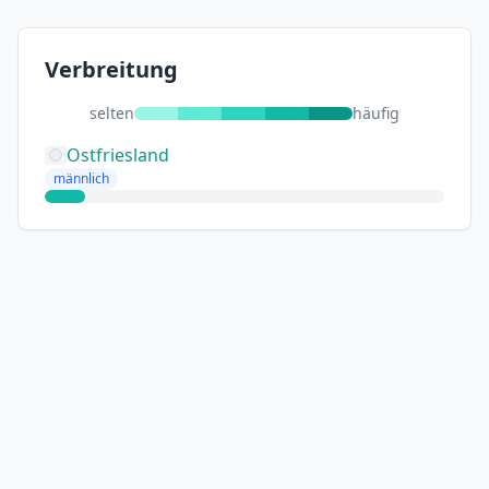
Verbreitung
selten
häufig
Ostfriesland
männlich