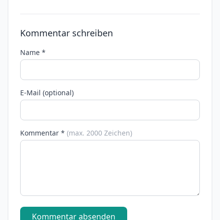
Kommentar schreiben
Name *
E-Mail (optional)
Kommentar *
(max. 2000 Zeichen)
Kommentar absenden