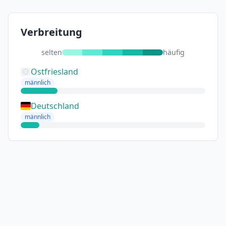
Verbreitung
selten
häufig
Ostfriesland
männlich
Deutschland
männlich