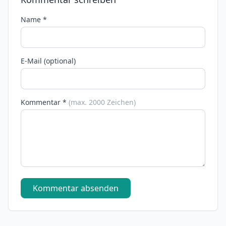
Name *
E-Mail (optional)
Kommentar *
(max. 2000 Zeichen)
Kommentar absenden