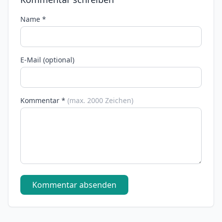
Name *
E-Mail (optional)
Kommentar *
(max. 2000 Zeichen)
Kommentar absenden