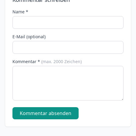
Name *
E-Mail (optional)
Kommentar *
(max. 2000 Zeichen)
Kommentar absenden