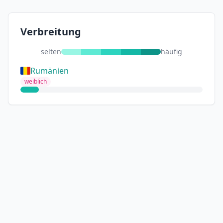
Verbreitung
selten
häufig
Rumänien
weiblich