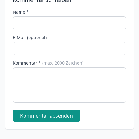
Name *
E-Mail (optional)
Kommentar *
(max. 2000 Zeichen)
Kommentar absenden