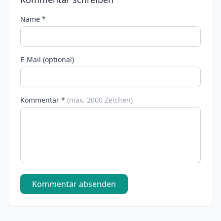
Name *
E-Mail (optional)
Kommentar *
(max. 2000 Zeichen)
Kommentar absenden