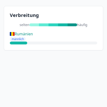
Verbreitung
selten
häufig
Rumänien
männlich