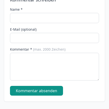
Name *
E-Mail (optional)
Kommentar *
(max. 2000 Zeichen)
Kommentar absenden