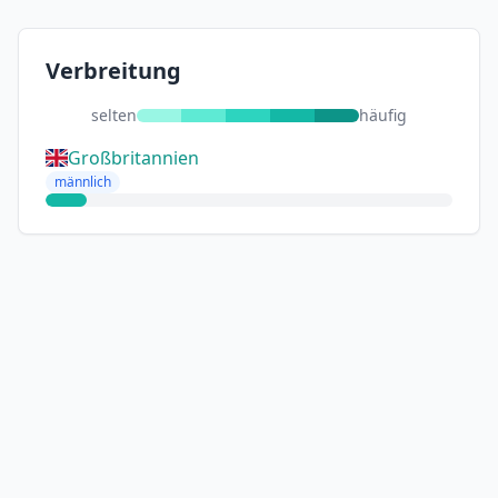
Verbreitung
selten
häufig
Großbritannien
männlich