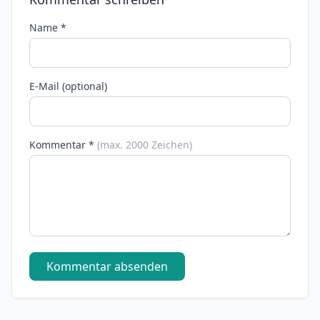
Name *
E-Mail (optional)
Kommentar *
(max. 2000 Zeichen)
Kommentar absenden