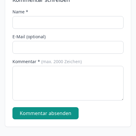
Name *
E-Mail (optional)
Kommentar *
(max. 2000 Zeichen)
Kommentar absenden