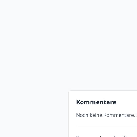
Kommentare
Noch keine Kommentare. S