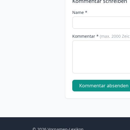
Kommentar schreiben
Name *
Kommentar *
(max. 2000 Zei
Kommentar absenden
© 2026 Vornamen-Lexikon