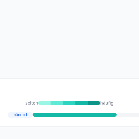
selten
häufig
männlich