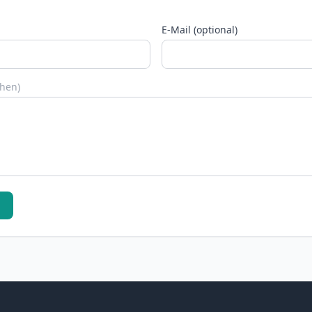
E-Mail (optional)
chen)