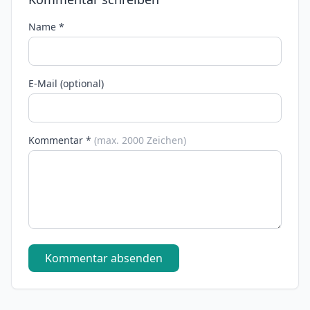
Name *
E-Mail (optional)
Kommentar *
(max. 2000 Zeichen)
Kommentar absenden