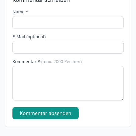
Name *
E-Mail (optional)
Kommentar *
(max. 2000 Zeichen)
Kommentar absenden