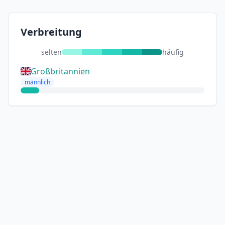
Verbreitung
selten
häufig
Großbritannien
männlich