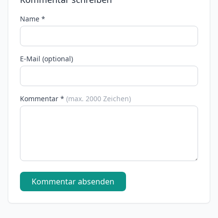
Name *
E-Mail (optional)
Kommentar *
(max. 2000 Zeichen)
Kommentar absenden