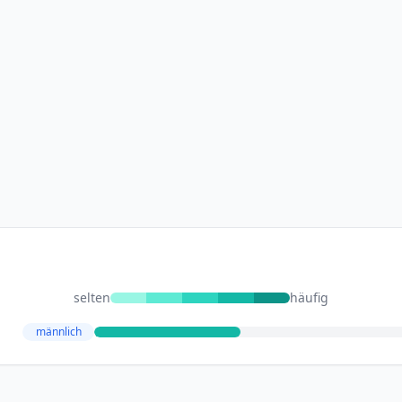
selten
häufig
männlich