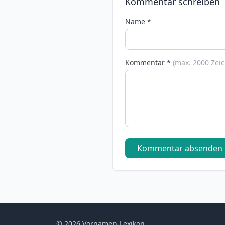
Kommentar schreiben
Name *
Kommentar *
(max. 2000 Zei
Kommentar absenden
© 2026 Vornamen-Lexikon