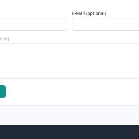
E-Mail (optional)
chen)