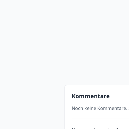
Kommentare
Noch keine Kommentare. S