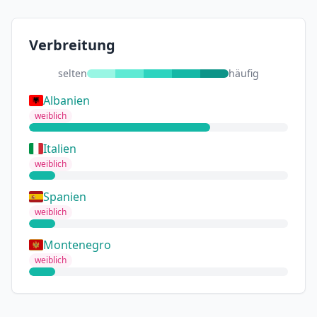
Verbreitung
selten
häufig
Albanien
weiblich
Italien
weiblich
Spanien
weiblich
Montenegro
weiblich