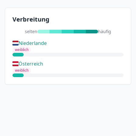
Verbreitung
selten
häufig
Niederlande
weiblich
Österreich
weiblich