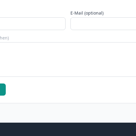
E-Mail (optional)
chen)