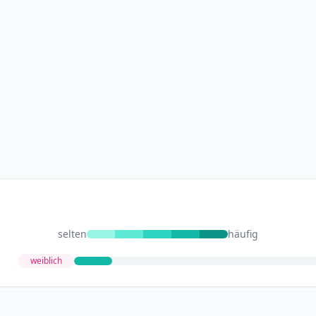
selten
häufig
weiblich