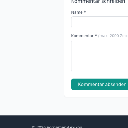
Kommentar schreiben
Name *
Kommentar *
(max. 2000 Zei
Kommentar absenden
© 2026 Vornamen-Lexikon