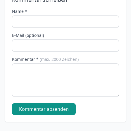
Name *
E-Mail (optional)
Kommentar *
(max. 2000 Zeichen)
Kommentar absenden