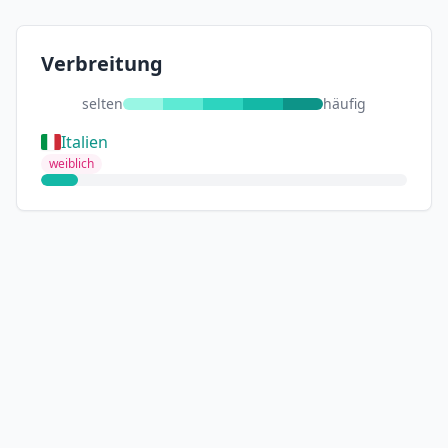
Verbreitung
selten
häufig
Italien
weiblich