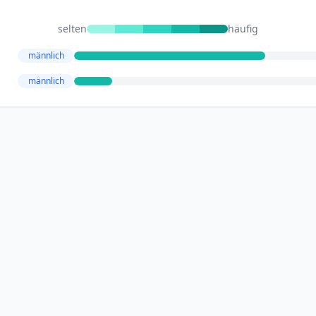
selten
häufig
männlich
männlich