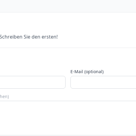
chreiben Sie den ersten!
E-Mail (optional)
chen)