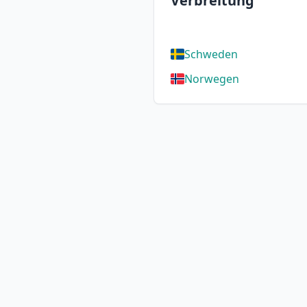
Verbreitung
Schweden
Norwegen