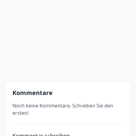
Kommentare
Noch keine Kommentare. Schreiben Sie den
ersten!
Kommentar schreiben