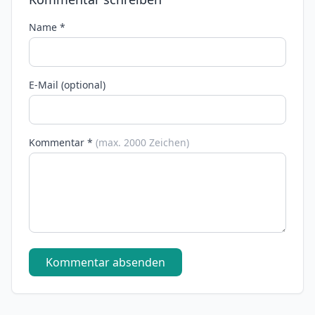
Name *
E-Mail (optional)
Kommentar *
(max. 2000 Zeichen)
Kommentar absenden