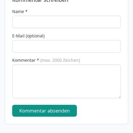
Name *
E-Mail (optional)
Kommentar *
(max. 2000 Zeichen)
Kommentar absenden