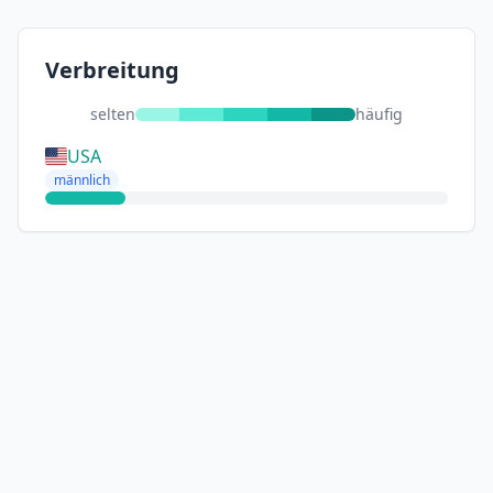
Verbreitung
selten
häufig
USA
männlich