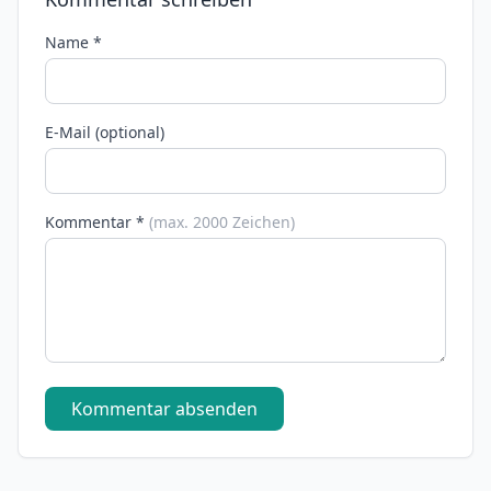
Name *
E-Mail (optional)
Kommentar *
(max. 2000 Zeichen)
Kommentar absenden