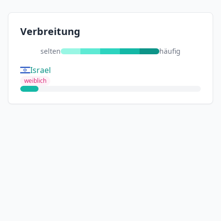
Verbreitung
selten
häufig
Israel
weiblich