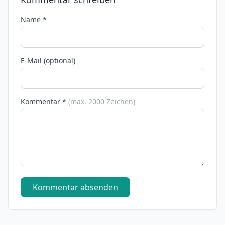
Name *
E-Mail (optional)
Kommentar *
(max. 2000 Zeichen)
Kommentar absenden