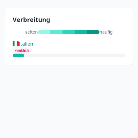
Verbreitung
selten
häufig
Italien
weiblich