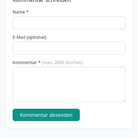
Name *
E-Mail (optional)
Kommentar *
(max. 2000 Zeichen)
Kommentar absenden