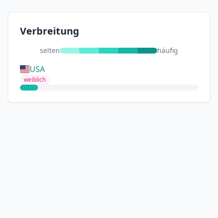
Verbreitung
selten
häufig
USA
weiblich