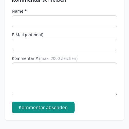
Name *
E-Mail (optional)
Kommentar *
(max. 2000 Zeichen)
Kommentar absenden