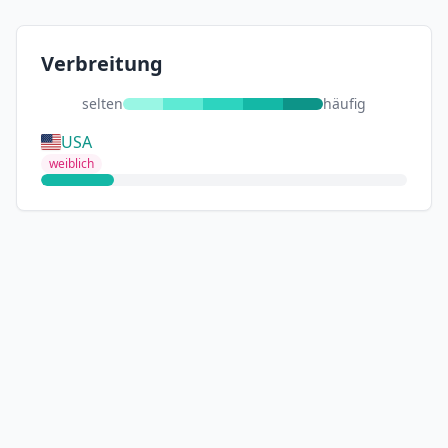
Verbreitung
selten
häufig
USA
weiblich